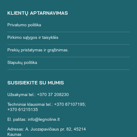
KLIENTŲ APTARNAVIMAS
Privatumo politika
Pirkimo sąlygos ir taisyklės
Prekių pristatymas ir grąžinimas.
Slapukų politika
SUSISIEKITE SU MUMIS
Užsakymai tel.: +370 37 208230
Techniniai klausimai tel.: +370 67107195;
+370 61215135
El. paštas: info@legnoline.lt
Adresas: A. Juozapavičiaus pr. 82, 45214
Kaunas