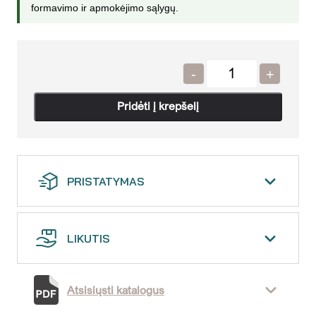
formavimo ir apmokėjimo sąlygų.
-
+
Quantity
PRISTATYMAS
LIKUTIS
Atsisiųsti katalogus