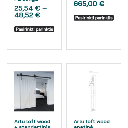
665,00
€
25,54
€
–
48,52
€
Pasirinkti parinktis
Pasirinkti parinktis
Arlu loft wood
Arlu loft wood
+ standartinis
apatinė