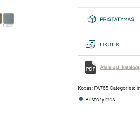
PRISTATYMAS
LIKUTIS
Atsisiųsti katalog
Kodas:
FA785
Categories:
I
Pristatymas