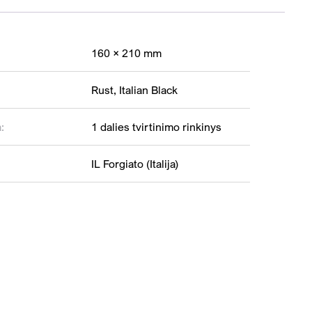
160 × 210 mm
Rust, Italian Black
:
1 dalies tvirtinimo rinkinys
IL Forgiato (Italija)