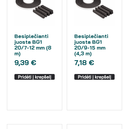
Besiplečianti
Besiplečianti
juosta BG1
juosta BG1
20/7-12 mm (8
20/9-15 mm
m)
(4,3 m)
9,39
€
7,18
€
Pridėti į krepšelį
Pridėti į krepšelį