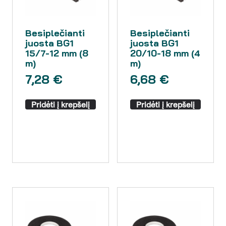
Besiplečianti
Besiplečianti
juosta BG1
juosta BG1
15/7-12 mm (8
20/10-18 mm (4
m)
m)
7,28
€
6,68
€
Pridėti į krepšelį
Pridėti į krepšelį