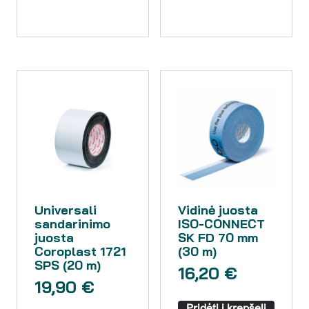
Universali
Vidinė juosta
sandarinimo
ISO-CONNECT
juosta
SK FD 70 mm
Coroplast 1721
(30 m)
SPS (20 m)
16,20
€
19,90
€
Pridėti į krepšelį