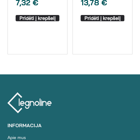
7,32
€
13,78
€
Pridėti į krepšelį
Pridėti į krepšelį
INFORMACIJA
Apie mus