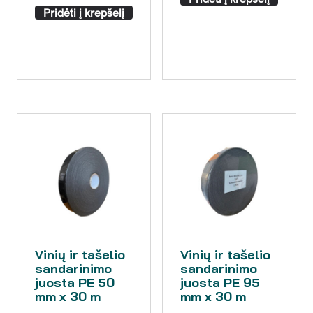
Pridėti į krepšelį
Vinių ir tašelio
Vinių ir tašelio
sandarinimo
sandarinimo
juosta PE 50
juosta PE 95
mm x 30 m
mm x 30 m