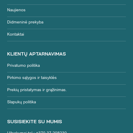
Naujienos
Didmeninė prekyba
Kontaktai
KLIENTŲ APTARNAVIMAS
Privatumo politika
Pirkimo sąlygos ir taisyklės
Prekių pristatymas ir grąžinimas.
Slapukų politika
SUSISIEKITE SU MUMIS
Užsakymai tel.: +370 37 208230